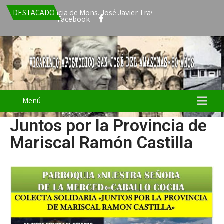
 acepta la renuncia de Mons. José Javier Travieso como Vicario Apo
DESTACADO
Facebook
Menú
Juntos por la Provincia de
Mariscal Ramón Castilla