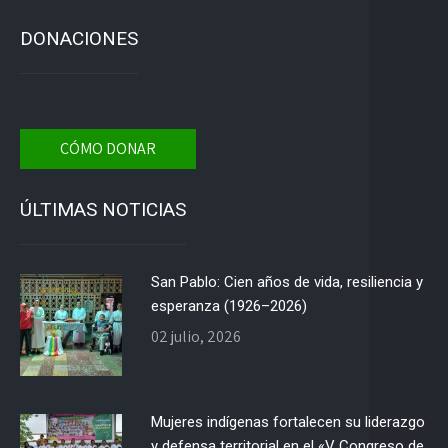
DONACIONES
CÓMO DONAR
ÚLTIMAS NOTICIAS
San Pablo: Cien años de vida, resiliencia y
esperanza (1926–2026)
02 julio, 2026
Mujeres indígenas fortalecen su liderazgo
y defensa territorial en el «V Congreso de