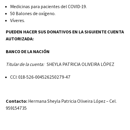
Medicinas para pacientes del COVID-19.
50 Balones de oxígeno.
Víveres.
PUEDEN HACER SUS DONATIVOS EN LA SIGUIENTE CUENTA
AUTORIZADA:
BANCO DE LA NACIÓN
Titular de la cuenta:
SHEYLA PATRICIA OLIVEIRA LÓPEZ
CCI: 018-526-004526250279-47
Contacto:
Hermana Sheyla Patricia Oliveira López – Cel.
959154735